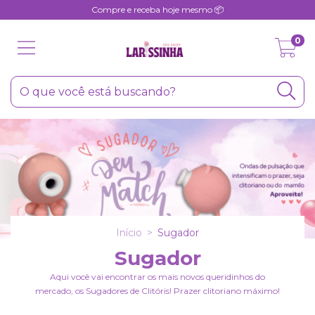
Compre e receba hoje mesmo 📦
0
Início
>
Sugador
Sugador
Aqui você vai encontrar os mais novos queridinhos do
mercado, os Sugadores de Clitóris! Prazer clitoriano máximo!