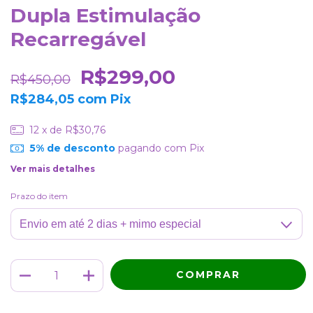
Dupla Estimulação
Recarregável
R$299,00
R$450,00
R$284,05
com
Pix
12
x de
R$30,76
5% de desconto
pagando com Pix
Ver mais detalhes
Prazo do item