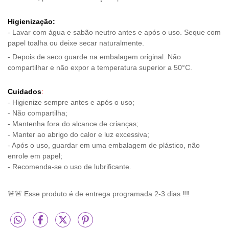
Higienização:
- Lavar com água e sabão neutro antes e após o uso. Seque com
papel toalha ou deixe secar naturalmente.
- Depois de seco guarde na embalagem original. Não
compartilhar e não expor a temperatura superior a 50°C.
Cuidados
:
- Higienize sempre antes e após o uso;
- Não compartilha;
- Mantenha fora do alcance de crianças;
- Manter ao abrigo do calor e luz excessiva;
- Após o uso, guardar em uma embalagem de plástico, não
enrole em papel;
- Recomenda-se o uso de lubrificante.
🚨🚨 Esse produto é de entrega programada 2-3 dias ‼️‼️