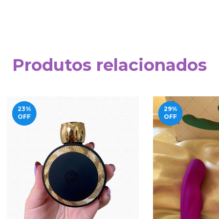
Produtos relacionados
23
%
29
%
OFF
OFF