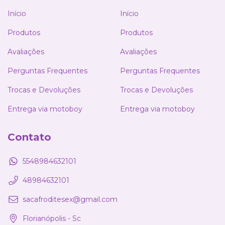
Início
Início
Produtos
Produtos
Avaliações
Avaliações
Perguntas Frequentes
Perguntas Frequentes
Trocas e Devoluções
Trocas e Devoluções
Entrega via motoboy
Entrega via motoboy
Contato
5548984632101
48984632101
sacafroditesex@gmail.com
Florianópolis - Sc