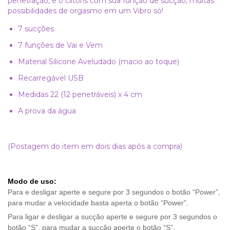
penetração, e o clitóris com sua função de sucção, muitas
possibilidades de orgasmo em um Vibro só!
7 sucções
7 funções de Vai e Vem
Material Silicone Aveludado (macio ao toque)
Recarregável USB
Medidas 22 (12 penetráveis) x 4 cm
A prova da água
(Postagem do item em dois dias após a compra)
Modo de uso:
Para e desligar aperte e segure por 3 segundos o botão “Power”,
para mudar a velocidade basta aperta o botão “Power”.
Para ligar e desligar a sucção aperte e segure por 3 segundos o
botão “S”, para mudar a sucção aperte o botão “S”.