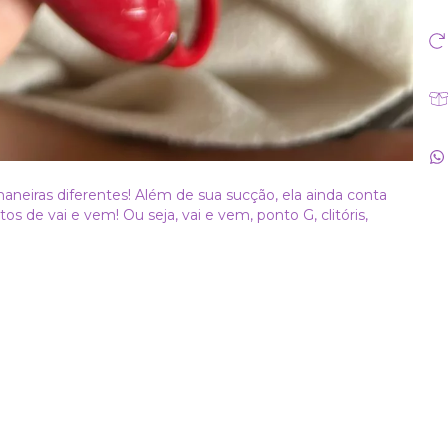
maneiras diferentes! Além de sua sucção, ela ainda conta
de vai e vem! Ou seja, vai e vem, ponto G, clitóris,