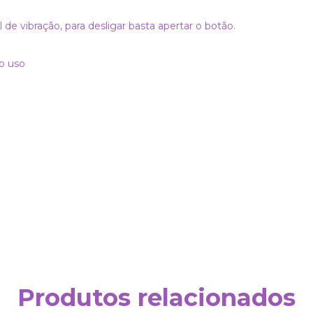
l de vibração, para desligar basta apertar o botão.
o uso
Produtos relacionados