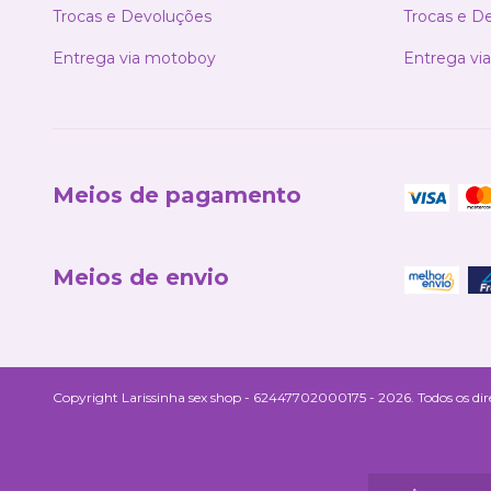
Trocas e Devoluções
Trocas e D
Entrega via motoboy
Entrega vi
Meios de pagamento
Meios de envio
Copyright Larissinha sex shop - 62447702000175 - 2026. Todos os dire