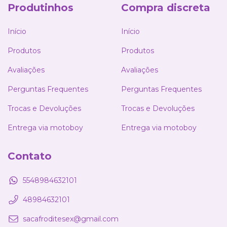
Produtinhos
Compra discreta
Início
Início
Produtos
Produtos
Avaliações
Avaliações
Perguntas Frequentes
Perguntas Frequentes
Trocas e Devoluções
Trocas e Devoluções
Entrega via motoboy
Entrega via motoboy
Contato
5548984632101
48984632101
sacafroditesex@gmail.com