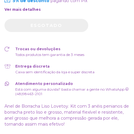
5% de desconto
pagando com Pix
Ver mais detalhes
Trocas ou devoluções
Todos produtos tem garantia de 3 meses
Entrega discreta
Caixa sem identificação da loja e super discreta
Atendimento personalizado
Está com alguma dúvida? basta chamar a gente no WhatsApp 🤭
(48)98463-2101
Anel de Borracha Liso Lovetoy. Kit com 3 anéis penianos de
borracha preto liso e grosso, material flexível e resistente,
anel grosso que melhora a compressão gerada por ele,
tornando assim mais efetivo!