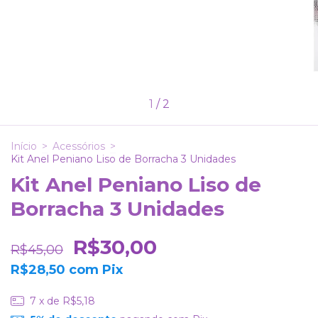
1
/
2
Início
>
Acessórios
>
Kit Anel Peniano Liso de Borracha 3 Unidades
Kit Anel Peniano Liso de
Borracha 3 Unidades
R$30,00
R$45,00
R$28,50
com
Pix
7
x de
R$5,18