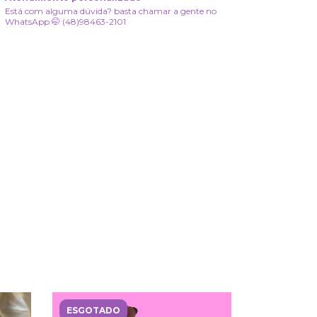
Está com alguma dúvida? basta chamar a gente no
WhatsApp 🤭 (48)98463-2101
ESGOTADO
ESGOTAD