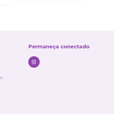
Permaneça conectado
om