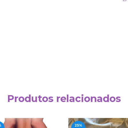
Produtos relacionados
%
25
%