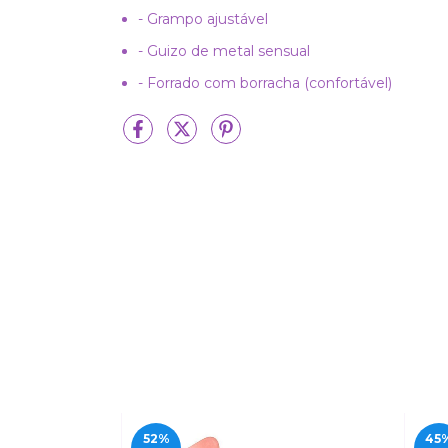
- Grampo ajustável
- Guizo de metal sensual
- Forrado com borracha (confortável)
52
%
45