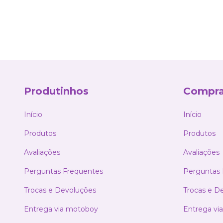
Produtinhos
Compra
Início
Início
Produtos
Produtos
Avaliações
Avaliações
Perguntas Frequentes
Perguntas 
Trocas e Devoluções
Trocas e D
Entrega via motoboy
Entrega vi